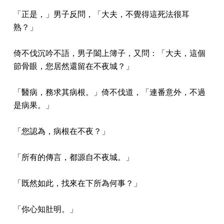
「正是，」男子反問，「大夫，不覺得這死法很耳
熟？」
倚不伐沉吟不語，男子闔上簿子，又問：「大夫，這個
節骨眼，您居然還留在不夜城？」
「醫病，務求其病根。」倚不伐道，「連番意外，不過
是病果。」
「您認為，病根在不夜？」
「所有的傳言，都源自不夜城。」
「既然如此，找來在下所為何事？」
「你心知肚明。」