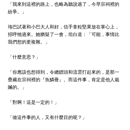
「我來到這裡的路上，也略為聽說過了，今早宗祠裡的
紛爭。」
珞巴試著和小巴大人和好，信手拿粒堅果放在掌心上，
招呼牠過來。她猶疑了一會，坦白道：「可能，事情比
我們想的更複雜。」
「什麼意思？」
「你應該也想得到，令總鏢頭和流雲打起來的，是那一
疊藏在宗祠裡的『魚鱗冊』。而這件事，肯定是他人栽
贓的。」
「對啊！這是一定的！」
「做這件事的人，又有什麼目的呢？」