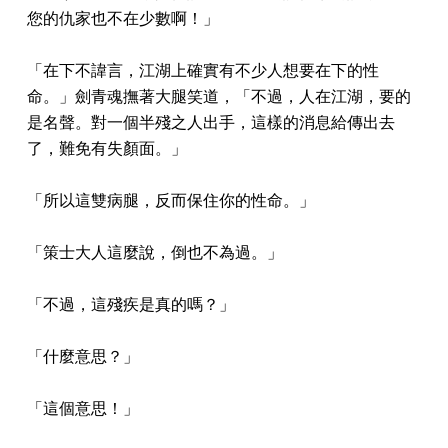
您的仇家也不在少數啊！」
「在下不諱言，江湖上確實有不少人想要在下的性
命。」劍青魂撫著大腿笑道，「不過，人在江湖，要的
是名聲。對一個半殘之人出手，這樣的消息給傳出去
了，難免有失顏面。」
「所以這雙病腿，反而保住你的性命。」
「策士大人這麼說，倒也不為過。」
「不過，這殘疾是真的嗎？」
「什麼意思？」
「這個意思！」