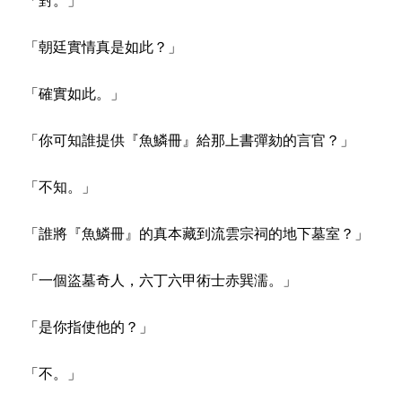
「朝廷實情真是如此？」
「確實如此。」
「你可知誰提供『魚鱗冊』給那上書彈劾的言官？」
「不知。」
「誰將『魚鱗冊』的真本藏到流雲宗祠的地下墓室？」
「一個盜墓奇人，六丁六甲術士赤巽濡。」
「是你指使他的？」
「不。」