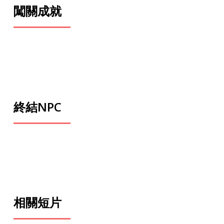
闖關成就
終結NPC
相關短片