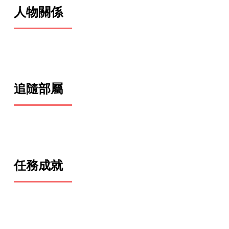
人物關係
追隨部屬
任務成就