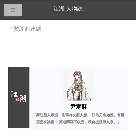
江湖-人物誌
___
「贊助商連結」
尹寒酥
「葬紅顏入毒淵，生而為女惹人嫌。 釵為刃命如煙。寒酥
落盡有誰憐？ 莫道閻羅不收妾，我自提燈照九泉。」