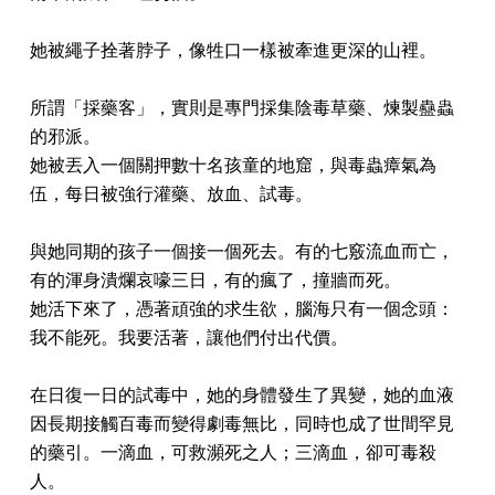
她被繩子拴著脖子，像牲口一樣被牽進更深的山裡。
所謂「採藥客」，實則是專門採集陰毒草藥、煉製蠱蟲
的邪派。
她被丟入一個關押數十名孩童的地窟，與毒蟲瘴氣為
伍，每日被強行灌藥、放血、試毒。
與她同期的孩子一個接一個死去。有的七竅流血而亡，
有的渾身潰爛哀嚎三日，有的瘋了，撞牆而死。
她活下來了，憑著頑強的求生欲，腦海只有一個念頭：
我不能死。我要活著，讓他們付出代價。
在日復一日的試毒中，她的身體發生了異變，她的血液
因長期接觸百毒而變得劇毒無比，同時也成了世間罕見
的藥引。一滴血，可救瀕死之人；三滴血，卻可毒殺
人。