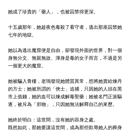
她成了珍貴的「藥人」，也被囚禁得更深。
十五歲那年，她趁夜色毒殺了看守者，逃出那座囚禁她
七年的地獄。
她以為逃出魔窟便是自由，卻發現外面的世界，對一個
身無分文、無親無故、渾身是毒的女子而言，不過是另
一個更大的魔窟。
她被騙入青樓，老鴇發現她體質異常，想將她賣給煉丹
的方士；她被所謂的「俠士」追捕，只因她的人頭在黑
市上值錢，她的血可以煉成解毒聖藥；她被名門正派驅
逐，被斥為「邪物」，只因她無法解釋自己的來歷。
她終於明白：這世間，沒有她的容身之處。
既然如此，那她要讓這世間，成為那些欺辱她人的葬身