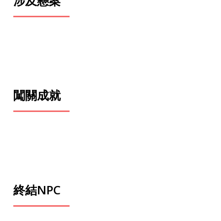
涉及懸案
闖關成就
終結NPC