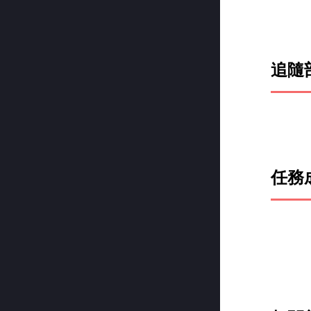
追隨
任務