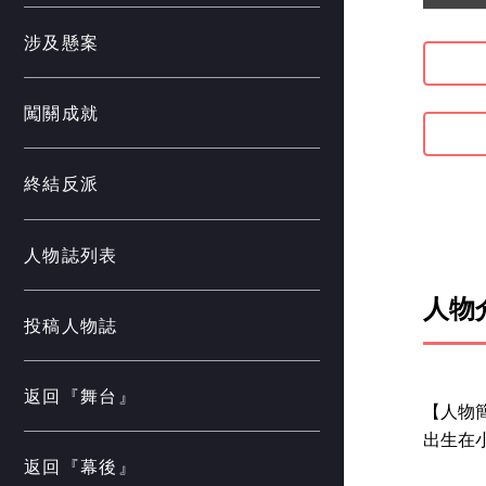
涉及懸案
闖關成就
終結反派
人物誌列表
人物
投稿人物誌
返回『舞台』
【人物
出生在
返回『幕後』