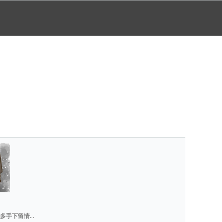
手下留情...