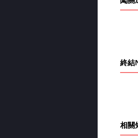
終結N
相關