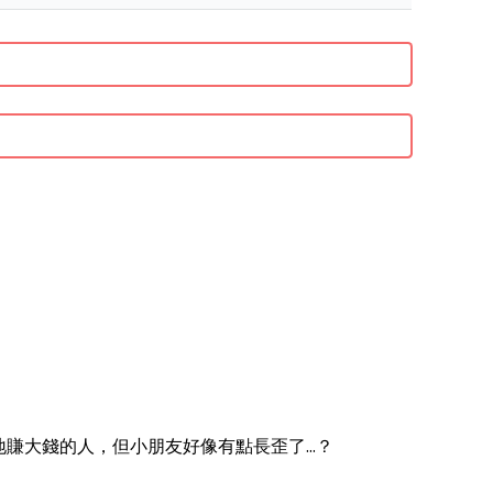
大錢的人，但小朋友好像有點長歪了...？