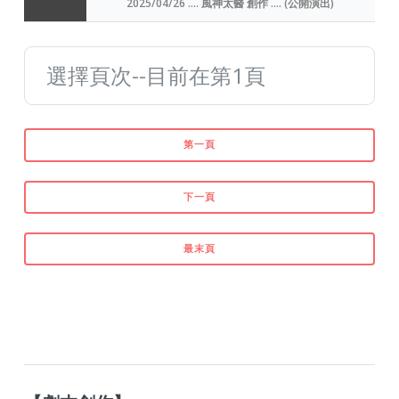
2025/04/26 .... 風神太醫 創作 .... (公開演出)
第一頁
下一頁
最末頁