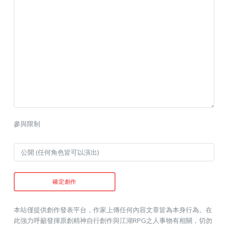
參與限制
本站僅提供創作發表平台，作家上傳任何內容文章皆為本身行為。在
此強力呼籲發揮原創精神自行創作與江湖RPG之人事物有相關，切勿